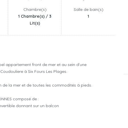
Chambre(s)
Salle de bain(s)
1 Chambre(s) / 3
1
Lit(s)
el appartement front de mer et au sein d’une
Coudouliere à Six Fours Les Plages.
m de la mer et de toutes les commodités à pieds.
NNES composé de :
nvertible donnant sur un balcon