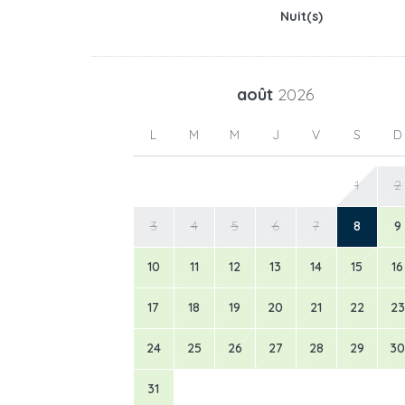
Nuit(s)
août
2026
L
M
M
J
V
S
D
1
2
3
4
5
6
7
8
9
10
11
12
13
14
15
16
17
18
19
20
21
22
23
24
25
26
27
28
29
30
31