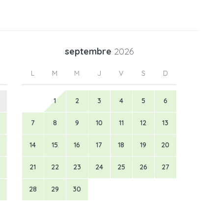
septembre
2026
L
M
M
J
V
S
D
1
2
3
4
5
6
7
8
9
10
11
12
13
14
15
16
17
18
19
20
21
22
23
24
25
26
27
28
29
30