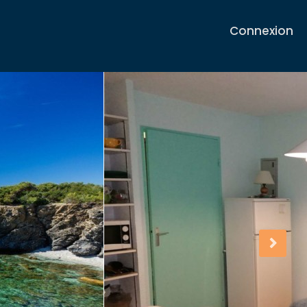
Connexion