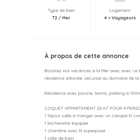
Type de bien
Logement
T2 / Mer
4 > Voyageurs
À propos de cette annonce
Boostez vos vacances à la Mer avec avec ce b
résidence arborée, sécurisé au domaine de la 
Résidence avec piscine, tennis, parking à 100
COQUET APPARTEMENT 26 m² POUR 4 PERSO
1 Séjour salle à manger avec un canapé lit co
1 kitchenette équipée
1 chambre avec lit superposé
1 salle de bain