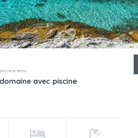
piscine et tennis
 domaine avec piscine