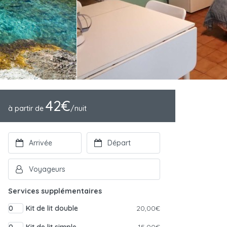
42€
à partir de
/nuit
Services supplémentaires
Kit de lit double
20,00€