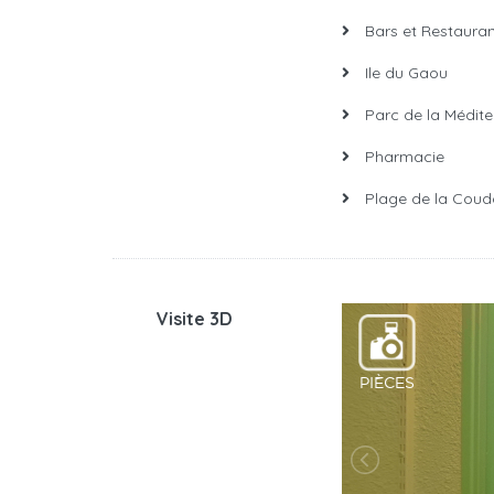
Bars et Restauran
Ile du Gaou
Parc de la Médite
Pharmacie
Plage de la Coudo
Visite 3D