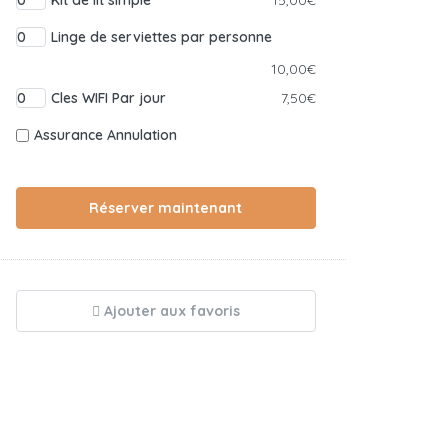
Kit de lit simple
15,00€
Linge de serviettes par personne
10,00€
Cles WIFI Par jour
7,50€
Assurance Annulation
Réserver maintenant
Ajouter aux favoris