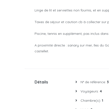
Linge de lit et serviettes non fournis, et en su
Taxes de séjour et caution cb à collecter sur p
Piscine, tennis en supplément, pas inclus dans 
A proximité directe : sanary sur mer, îles du G
castellet.
Détails
N° de référence:
3
Voyageurs:
4
Chambre(s):
1