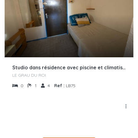
Studio dans résidence avec piscine et climatisation
LE GRAU DU ROI
0
1
4
Ref :
LB75