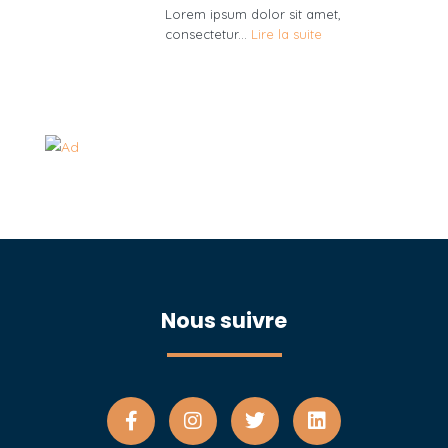
Lorem ipsum dolor sit amet,
consectetur...
Lire la suite
Nous suivre