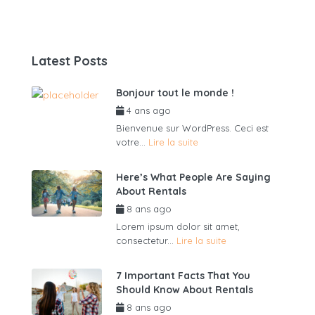
Latest Posts
Bonjour tout le monde !
4 ans ago
par
admin6625
Bienvenue sur WordPress. Ceci est
votre...
Lire la suite
Here’s What People Are Saying
About Rentals
8 ans ago
par
admin6625
Lorem ipsum dolor sit amet,
consectetur...
Lire la suite
7 Important Facts That You
Should Know About Rentals
8 ans ago
par
admin6625