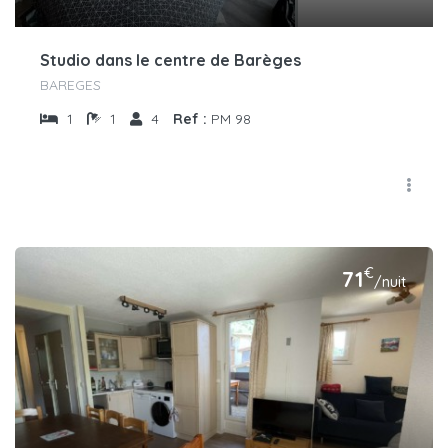
Studio dans le centre de Barèges
BAREGES
1
1
4
Ref :
PM 98
€
71
/nuit