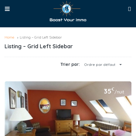
Home
Listing – Grid Left Sidebar
Listing – Grid Left Sidebar
Trier par:
Ordre par défaut
€
35
/nuit