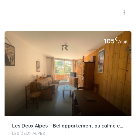
€
105
/nuit
Les Deux Alpes – Bel appartement au calme et au pied des pistes
LES DEUX ALPES