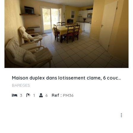
Maison duplex dans lotissement clame, 6 couchages
BAREGES
3
1
6
Ref :
PM36