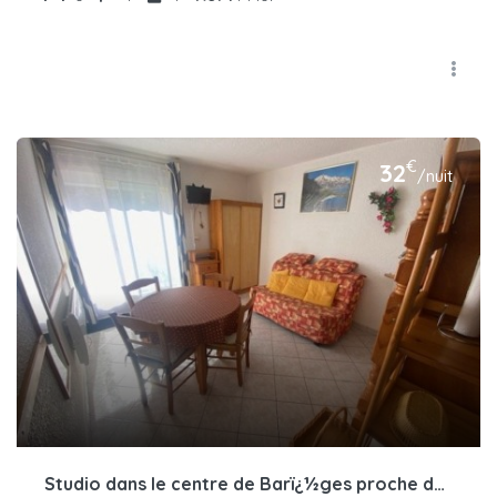
€
32
/nuit
Studio dans le centre de Barï¿½ges proche du jardin