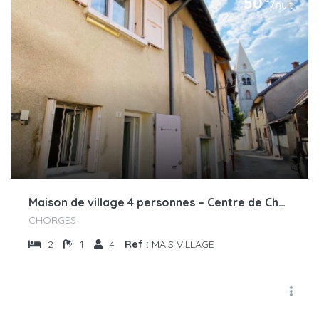
50
/nuit
Maison de village 4 personnes – Centre de Chorges
CHORGES
2
1
4
Ref :
MAIS VILLAGE