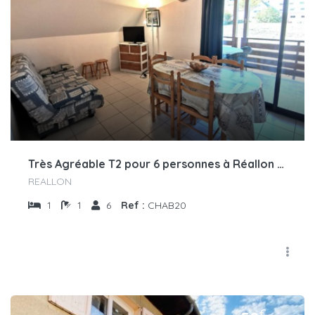
Très Agréable T2 pour 6 personnes à Réallon CHAB20
REALLON
1
1
6
Ref :
CHAB20
€