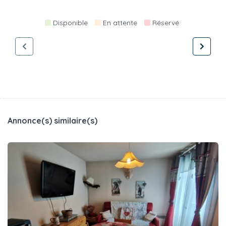
Disponible
En attente
Réservé
Annonce(s) similaire(s)
€
40
/nuit