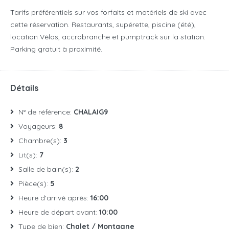
Tarifs préférentiels sur vos forfaits et matériels de ski avec
cette réservation. Restaurants, supérette, piscine (été),
location Vélos, accrobranche et pumptrack sur la station.
Parking gratuit à proximité.
Détails
N° de référence:
CHALAIG9
Voyageurs:
8
Chambre(s):
3
Lit(s):
7
Salle de bain(s):
2
Pièce(s):
5
Heure d'arrivé après:
16:00
Heure de départ avant:
10:00
Type de bien:
Chalet / Montagne