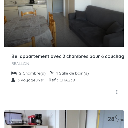
Bel appartement avec 2 chambres pour 6 couchage
REALLON
2
Chambre(s)
1
Salle de bain(s)
6
Voyageur(s)
Ref :
CHAB38
€
28
/nuit