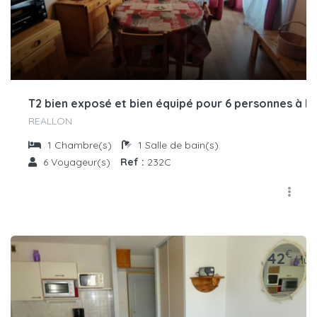
T2 bien exposé et bien équipé pour 6 personnes à R
REALLON
1
Chambre(s)
1
Salle de bain(s)
6
Voyageur(s)
Ref :
232C
€
42
/nuit