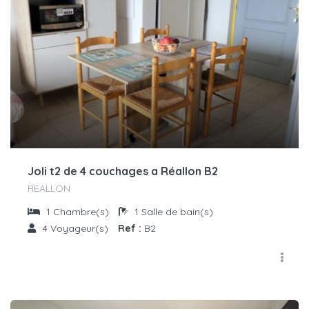
Joli t2 de 4 couchages a Réallon B2
REALLON
1
Chambre(s)
1
Salle de bain(s)
4
Voyageur(s)
Ref :
B2