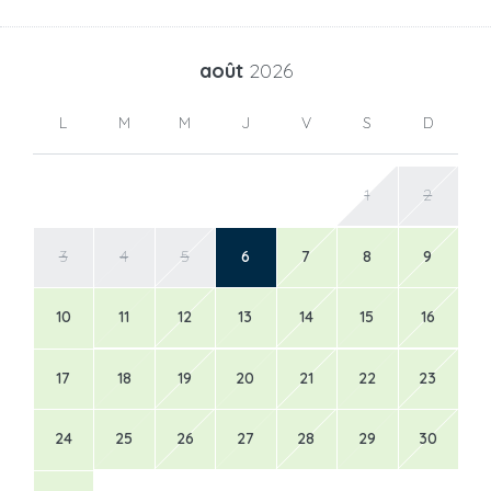
août
2026
L
M
M
J
V
S
D
1
2
3
4
5
6
7
8
9
10
11
12
13
14
15
16
17
18
19
20
21
22
23
24
25
26
27
28
29
30