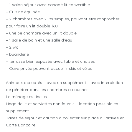
– 1 salon séjour avec canapé lit convertible
– Cuisine équipée
– 2 chambres avec 2 lits simples, pouvant être rapprocher
pour faire un lit double 160
– une 3e chambre avec un lit double
– 1 salle de bain et une salle d’eau
– 2 wc
– buanderie
– terrasse bien exposée avec table et chaises
– Cave privée pouvant accueillir skis et vélos
Animaux acceptés – avec un supplément – avec interdiction
de pénétrer dans les chambres à coucher.
Le ménage est inclus.
Linge de lit et serviettes non fournis – location possible en
supplément.
Taxes de séjour et caution à collecter sur place à l’arrivée en
Carte Bancaire.