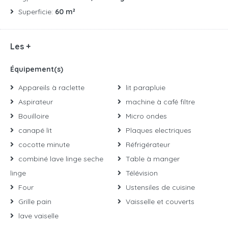
Superficie:
60 m²
Les +
Équipement(s)
Appareils à raclette
lit parapluie
Aspirateur
machine à café filtre
Bouilloire
Micro ondes
canapé lit
Plaques electriques
cocotte minute
Réfrigérateur
combiné lave linge seche
Table à manger
linge
Télévision
Four
Ustensiles de cuisine
Grille pain
Vaisselle et couverts
lave vaiselle