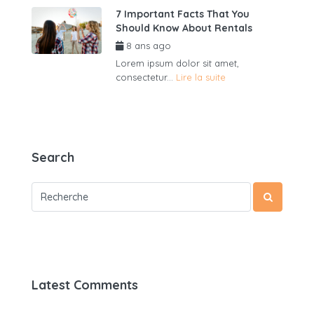
7 Important Facts That You
Should Know About Rentals
8 ans ago
par
admin6625
Lorem ipsum dolor sit amet,
consectetur...
Lire la suite
Search
Latest Comments