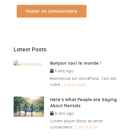
Latest Posts
Bonjour tout le monde !
4 ans ago
par
admin6625
Bienvenue sur WordPress. Ceci est
votre...
Lire la suite
Here’s What People Are Saying
About Rentals
8 ans ago
par
admin6625
Lorem ipsum dolor sit amet,
consectetur...
Lire la suite