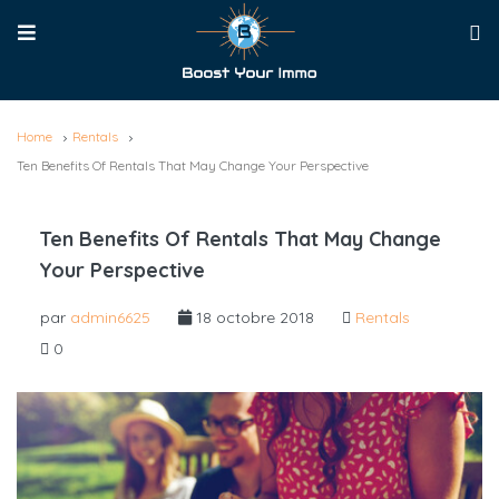
Home
Rentals
Ten Benefits Of Rentals That May Change Your Perspective
Ten Benefits Of Rentals That May Change
Your Perspective
par
admin6625
18 octobre 2018
Rentals
0