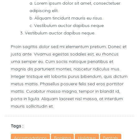
Lorem ipsum dolor sit amet, consectetuer
adipiscing elit.
Aliquam tincidunt mauris eu risus.
Vestibulum auctor dapibus neque.
Vestibulum auctor dapibus neque.
Proin sagittis dolor sed mi elementum pretium. Donec et
justo ante. Vivamus egestas sodales est, eu rhoncus
urna semper eu. Cum sociis natoque penatibus et
magnis dis parturient montes, nascetur ridiculus mus.
Integer tristique elit lobortis purus bibendum, quis dictum
metus mattis. Phasellus posuere felis sed eros porttitor
mattis. Curabitur massa magna, tempor in blandit id,
porta in ligula. Aliquam laoreet nisl massa, at interdum
mauris sollicitudin et.
Tags :
Accomodations
Booking
Holidays
Rentals