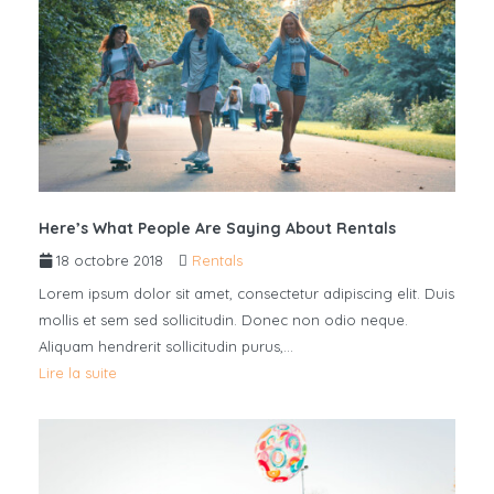
Here’s What People Are Saying About Rentals
18 octobre 2018
Rentals
Lorem ipsum dolor sit amet, consectetur adipiscing elit. Duis
mollis et sem sed sollicitudin. Donec non odio neque.
Aliquam hendrerit sollicitudin purus,…
Lire la suite