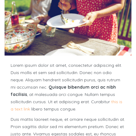
Lorem ipsum dolor sit amet, consectetur adipiscing elit.
Duis mollis et sem sed sollicitudin. Donec non odio
neque. Aliquam hendrerit sollicitudin purus, quis rutrum
mi accumsan nec.
Quisque bibendum orci ac nibh
facilisis
, at malesuada orci congue. Nullam tempus
sollicitudin cursus. Ut et adipiscing erat. Curabitur
this is
a text link
libero tempus congue.
Duis mattis laoreet neque, et ornare neque sollicitudin at.
Proin sagittis dolor sed mi elementum pretium. Donec et
justo ante. Vivamus egestas sodales est, eu rhoncus