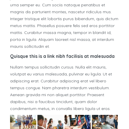
urna semper eu. Cum sociis natoque penatibus et
magnis dis parturient montes, nascetur ridiculus mus.
Integer tristique elit lobortis purus bibendum, quis dictum
metus mattis. Phasellus posuere felis sed eros porttitor
mattis. Curabitur massa magna, tempor in blandit id,
porta in ligula. Aliquam laoreet nisl massa, at interdum
mauris sollicitudin et.
Quisque this is a link nibh facilisis at malesuada
Nullam tempus sollicitudin cursus. Nulla elit mauris,
volutpat eu varius malesuada, pulvinar eu ligula. Ut et
adipiscing erat. Curabitur adipiscing erat vel libero
tempus congue. Nam pharetra interdum vestibulum.
Aenean gravida mi non aliquet porttitor. Praesent
dapibus, nisi a faucibus tincidunt, quam dolor
condimentum metus, in convallis libero ligula ut eros.