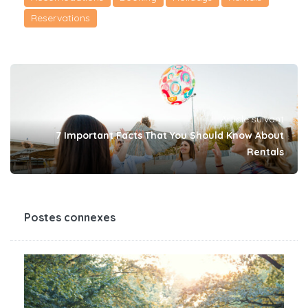
Reservations
Article suivant
7 Important Facts That You Should Know About
Rentals
Postes connexes