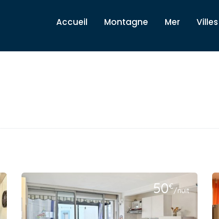
Accueil
Montagne
Mer
Villes
50
€
/nuit