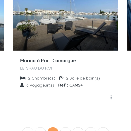
Marina à Port Camargue
LE GRAU DU ROI
2
Chambre(s)
2
Salle de bain(s)
6
Voyageur(s)
Ref :
CAMS4