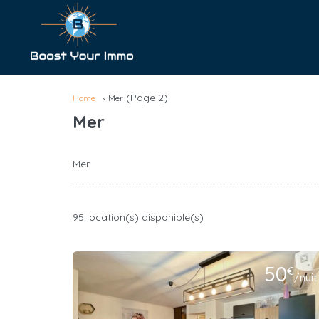
(Page 2)
Home
Mer
Mer
Mer
95 location(s) disponible(s)
50
€
/nuit